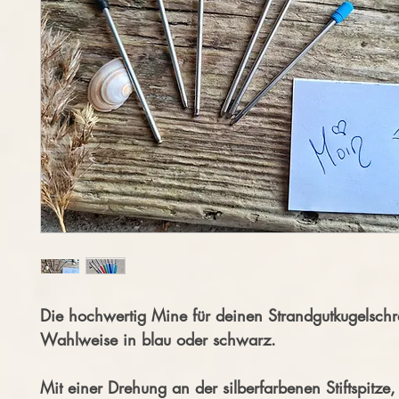
Die hochwertig Mine für deinen Strandgutkugelschr
Wahlweise in blau oder schwarz.
Mit einer Drehung an der silberfarbenen Stiftspitze,