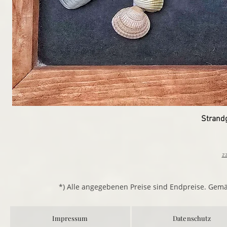
Strand
z
*) Alle angegebenen Preise sind Endpreise. Gem
Impressum
Datenschutz