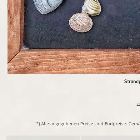
Strand
z
*) Alle angegebenen Preise sind Endpreise. Gem