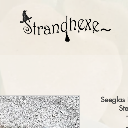
Seeglas 
Ste
A