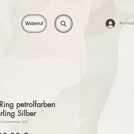
Anmel
Widerruf
Ring petrolfarben
rling Silber
rtikelnummer: 621