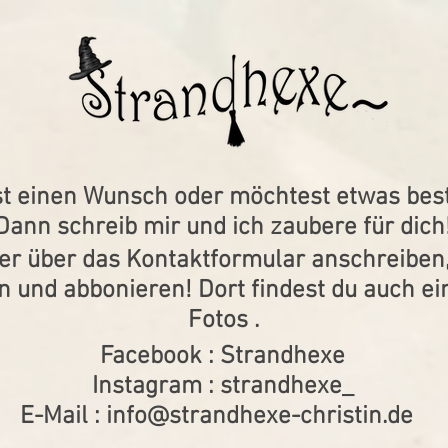
t einen Wunsch oder möchtest etwas best
Dann schreib mir und ich zaubere für dich
er über das Kontaktformular anschreiben
n und abbonieren! Dort findest du auch e
Fotos .
​​Facebook :
Strandhexe
Instagram :
strandhexe_
E-Mail :
info@strandhexe-christin.de