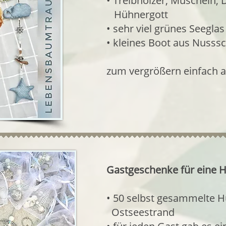
• Treibhölzer, Muscheln,
​ Hühnergott
• sehr viel grünes Seeglas
• kleines Boot aus Nusss
zum vergrößern einfach a
Gastgeschenke für eine H
• 50 selbst gesammelte 
​ Ostseestrand