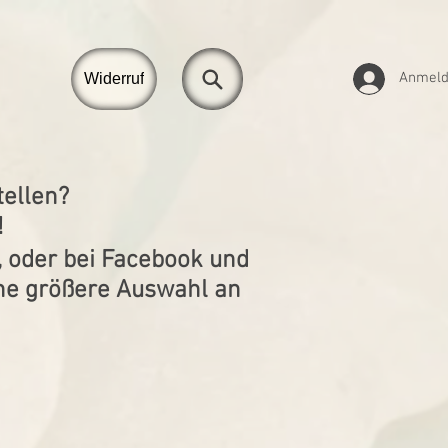
Anmel
Widerruf
ellen?
!
, oder bei Facebook und
ine größere Auswahl an