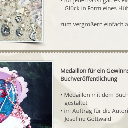
• für jeden Gast gab es ei
​ Glück in Form eines Hü
zum vergrößern einfach a
Medaillon für ein Gewinns
Buchveröffentlichung
• Medaillon mit dem Buc
gestaltet
​• im Auftrag für die Autor
Josefine Gottwald