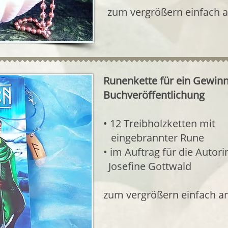
zum vergrößern einfach a
Runenkette für ein Gewinn
Buchveröffentlichung
• 12 Treibholzketten mit
eingebrannter Rune
​• im Auftrag für die Autori
Josefine Gottwald
zum vergrößern einfach a