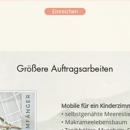
Einreichen
Größere Auftragsarbeiten
Mobile für ein Kinderzim
• selbstgenähte Meeresti
• Makrameelebensbaum