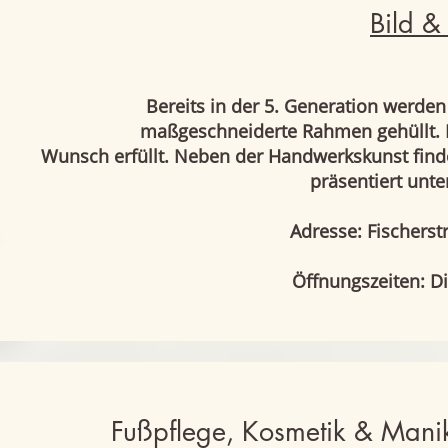
Bild &
Bereits in der 5. Generation werden
maßgeschneiderte Rahmen gehüllt. Eg
Wunsch erfüllt. Neben der Handwerkskunst finde
präsentiert unte
Adresse: Fischerst
Öffnungszeiten: Di
Fußpflege, Kosmetik & Mani