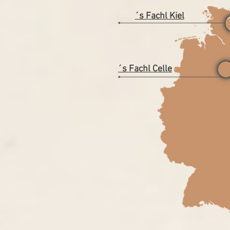
´s Fachl Kiel
´s Fachl Celle