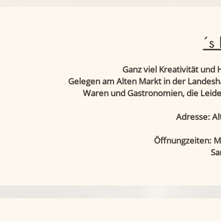
´s 
Ganz viel Kreativität und 
Gelegen am Alten Markt in der Landesh
Waren und Gastronomien, die Leiden
Adresse: Al
Öffnungzeiten: Mo
Samstag