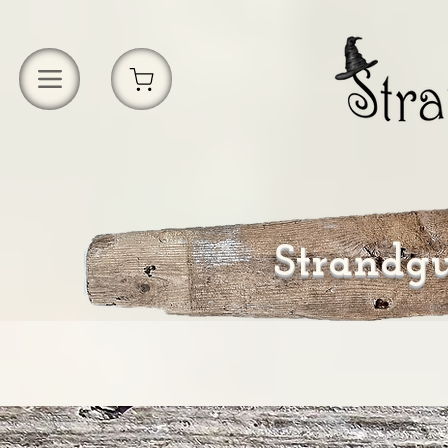
Strandgu