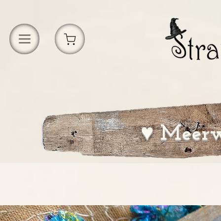
♥ Meerw