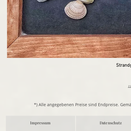
Strand
z
*) Alle angegebenen Preise sind Endpreise. Gem
Impressum
Datenschutz