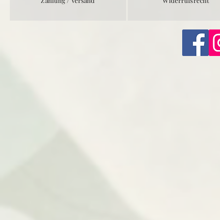
Zahlung / Versand
Widerrufsrecht