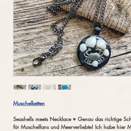
Muschelketten
Seashells meets Necklace ♥ Genau das richtige Sc
für Muschelfans und Meerverliebte! Ich habe hier 