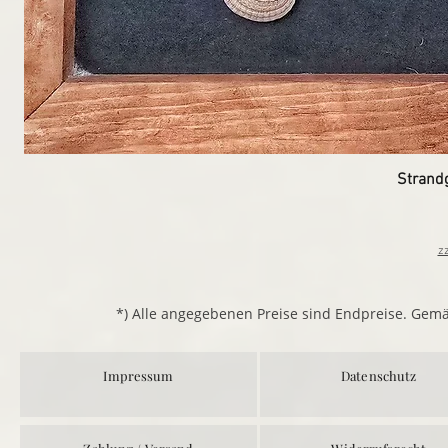
Strand
z
*) Alle angegebenen Preise sind Endpreise. Gem
Impressum
Datenschutz