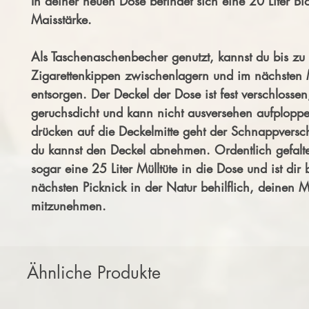
In deiner neuen Dose befindet sich eine 20 Liter Bio
Maisstärke.
Als Taschenaschenbecher genutzt, kannst du bis zu
Zigarettenkippen zwischenlagern und im nächsten 
entsorgen. Der Deckel der Dose ist fest verschlossen
geruchsdicht und kann nicht ausversehen aufplopp
drücken auf die Deckelmitte geht der Schnappversc
du kannst den Deckel abnehmen. Ordentlich gefalte
sogar eine 25 Liter Mülltüte in die Dose und ist dir
nächsten Picknick in der Natur behilflich, deinen M
mitzunehmen.
Ähnliche Produkte