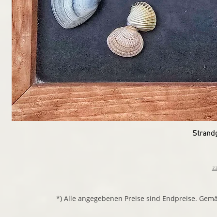
Strand
z
*) Alle angegebenen Preise sind Endpreise. Gem