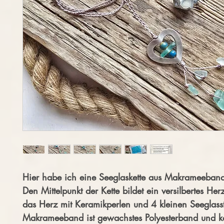
Hier habe ich eine Seeglaskette aus Makrameeband
Den Mittelpunkt der Kette bildet ein versilbertes Herz.
das Herz mit Keramikperlen und 4 kleinen Seeglas
Makrameeband ist gewachstes Polyesterband und 