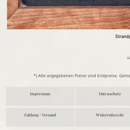
Strand
z
*) Alle angegebenen Preise sind Endpreise. Gem
Impressum
Datenschutz
Zahlung / Versand
Widerrufsrecht