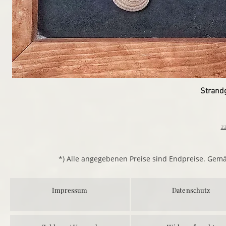
Strand
z
*) Alle angegebenen Preise sind Endpreise. Gem
Impressum
Datenschutz