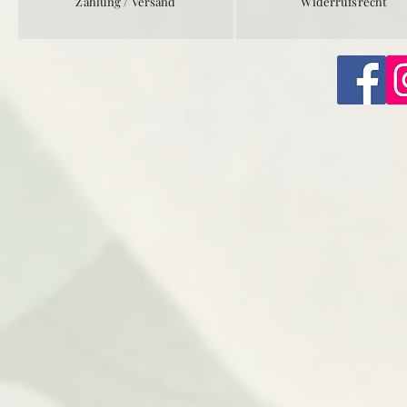
Zahlung / Versand
Widerrufsrecht