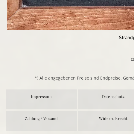
Strand
z
*) Alle angegebenen Preise sind Endpreise. Gem
Impressum
Datenschutz
Zahlung / Versand
Widerrufsrecht