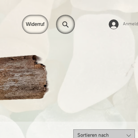
Anmel
Widerruf
Sortieren nach