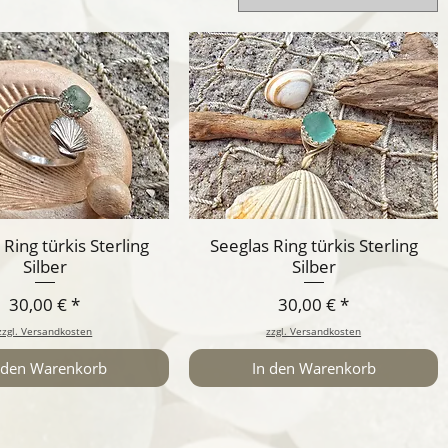
 Ring türkis Sterling
Seeglas Ring türkis Sterling
Silber
Silber
Preis
Preis
30,00 €
30,00 €
zzgl. Versandkosten
zzgl. Versandkosten
 den Warenkorb
In den Warenkorb