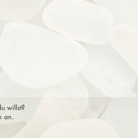
 willst?
n an.