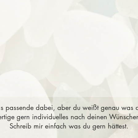
s passende dabei, aber du weißt genau was du
fertige gern individuelles nach deinen Wünsche
Schreib mir einfach was du gern hättest.