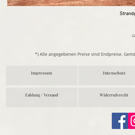
Strand
z
*) Alle angegebenen Preise sind Endpreise. Gem
Impressum
Datenschutz
Zahlung / Versand
Widerrufsrecht