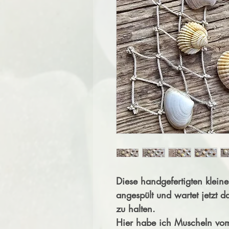
Diese handgefertigten klei
angespült und wartet jetzt d
zu halten.
Hier habe ich Muscheln vom 