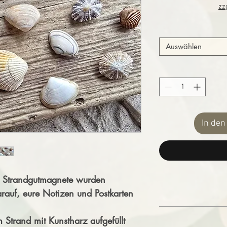
zz
Auswählen
In de
ne Strandgutmagnete wurden
arauf, eure Notizen und Postkarten
40% UV 
Strand mit Kunstharz aufgefüllt