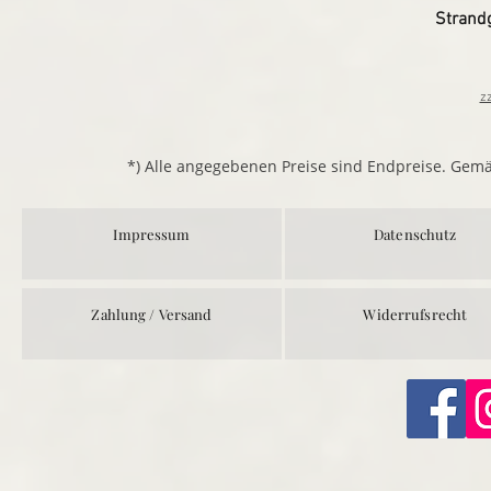
Strand
z
*) Alle angegebenen Preise sind Endpreise. Gem
Impressum
Datenschutz
Zahlung / Versand
Widerrufsrecht