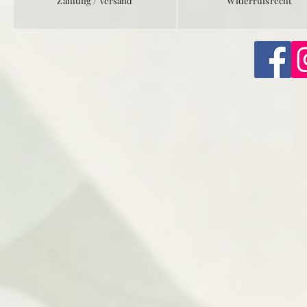
Zahlung / Versand
Widerrufsrecht