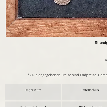
Strand
z
*) Alle angegebenen Preise sind Endpreise. Gem
Impressum
Datenschutz