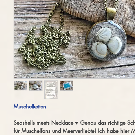
Muschelketten
Seashells meets Necklace ♥ Genau das richtige Sc
für Muschelfans und Meerverliebte! Ich habe hier 