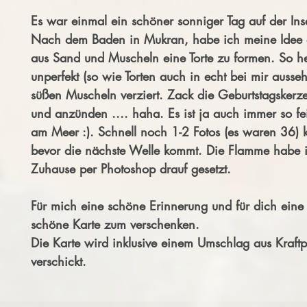
Es war einmal ein schöner sonniger Tag auf der Ins
Nach dem Baden in Mukran, habe ich meine Idee a
aus Sand und Muscheln eine Torte zu formen. So he
unperfekt (so wie Torten auch in echt bei mir ausse
süßen Muscheln verziert. Zack die Geburtstagskerz
und anzünden .... haha. Es ist ja auch immer so fei
am Meer :). Schnell noch 1-2 Fotos (es waren 36) 
bevor die nächste Welle kommt. Die Flamme habe 
Zuhause per Photoshop drauf gesetzt.
Für mich eine schöne Erinnerung und für dich eine
schöne Karte zum verschenken.
Die Karte wird inklusive einem Umschlag aus Kraftp
verschickt.