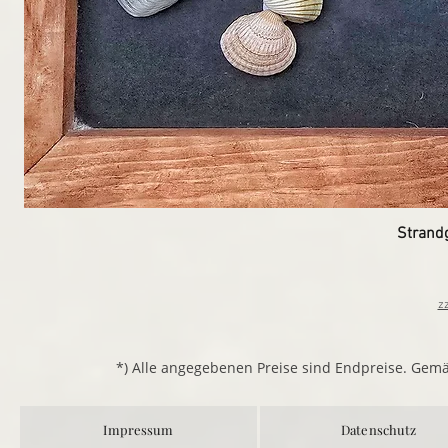
Strand
z
*) Alle angegebenen Preise sind Endpreise. Gem
Impressum
Datenschutz