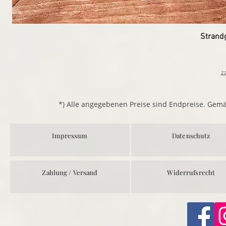
Strand
z
*) Alle angegebenen Preise sind Endpreise. Gem
Impressum
Datenschutz
Zahlung / Versand
Widerrufsrecht