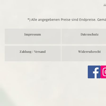
z
*) Alle angegebenen Preise sind Endpreise. Gem
Impressum
Datenschutz
Zahlung / Versand
Widerrufsrecht