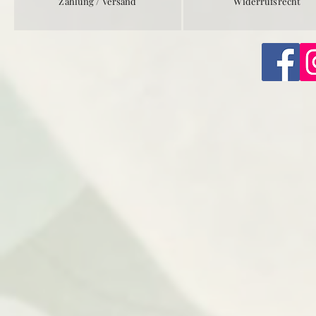
Zahlung / Versand
Widerrufsrecht