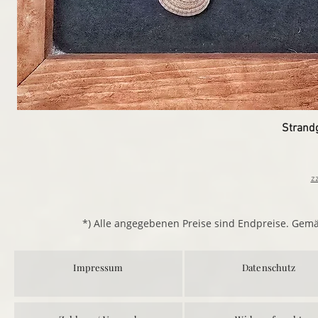
Strand
z
*) Alle angegebenen Preise sind Endpreise. Gem
Impressum
Datenschutz