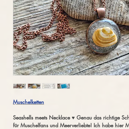
Muschelketten
Seashells meets Necklace ♥ Genau das richtige Sc
für Muschelfans und Meerverliebte! Ich habe hier 